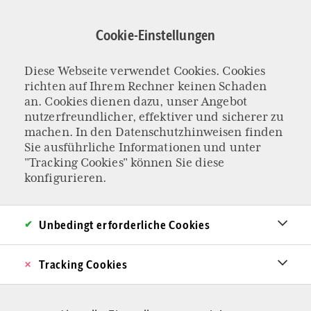
Direkt
zum
Cookie-Einstellungen
Inhalt
Michael K.
Diese Webseite verwendet Cookies. Cookies
richten auf Ihrem Rechner keinen Schaden
Hageböck
an. Cookies dienen dazu, unser Angebot
nutzerfreundlicher, effektiver und sicherer zu
machen. In den
Datenschutzhinweisen
finden
Sie ausführliche Informationen und unter
"Tracking Cookies" können Sie diese
konfigurieren.
Unbedingt erforderliche Cookies
Tracking Cookies