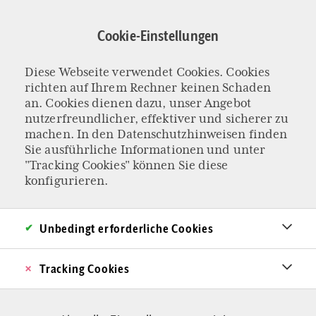
Direkt
zum
Cookie-Einstellungen
Inhalt
Diese Webseite verwendet Cookies. Cookies
Gerd-Klaus
richten auf Ihrem Rechner keinen Schaden
an. Cookies dienen dazu, unser Angebot
nutzerfreundlicher, effektiver und sicherer zu
Kaltenbrunner
machen. In den
Datenschutzhinweisen
finden
Sie ausführliche Informationen und unter
"Tracking Cookies" können Sie diese
konfigurieren.
Unbedingt erforderliche Cookies
Tracking Cookies