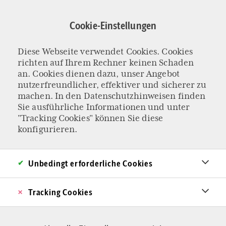
Direkt
zum
Cookie-Einstellungen
Inhalt
Diese Webseite verwendet Cookies. Cookies
Hochschule für
richten auf Ihrem Rechner keinen Schaden
an. Cookies dienen dazu, unser Angebot
nutzerfreundlicher, effektiver und sicherer zu
Philosophie
machen. In den
Datenschutzhinweisen
finden
Sie ausführliche Informationen und unter
"Tracking Cookies" können Sie diese
konfigurieren.
Unbedingt erforderliche Cookies
Tracking Cookies