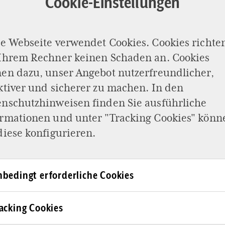
Cookie-Einstellungen
e Webseite verwendet Cookies. Cookies richte
 Ihrem Rechner keinen Schaden an. Cookies
en dazu, unser Angebot nutzerfreundlicher,
ktiver und sicherer zu machen. In den
enschutzhinweisen
finden Sie ausführliche
ormationen und unter "Tracking Cookies" könn
diese konfigurieren.
LEBEN ALS JUDE IN DEUTSCHLAND 2023
Lost in Germany
bedingt erforderliche Cookies
acking Cookies
rkenden verbalen Bekundungen deutscher Regierungspol