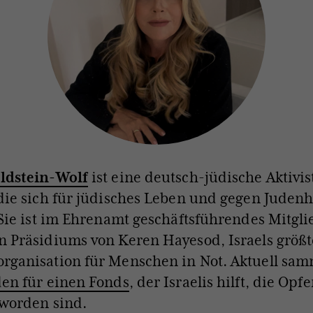
ldstein-Wolf
ist eine deutsch-jüdische Aktivi
die sich für jüdisches Leben und gegen Judenh
 Sie ist im Ehrenamt geschäftsführendes Mitgli
n Präsidiums von Keren Hayesod, Israels größt
rganisation für Menschen in Not. Aktuell sam
en für einen Fonds
, der Israelis hilft, die Opf
eworden sind.