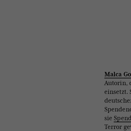
Malca Go
Autorin, 
einsetzt.
deutsche
Spendeno
sie
Spend
Terror g