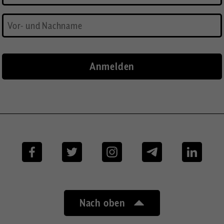
Facebook
Twitter
Instagram
Telegram
Linkedi
Nach oben