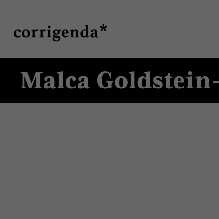
Direkt
Suche
zum
Inhalt
Malca Goldstein