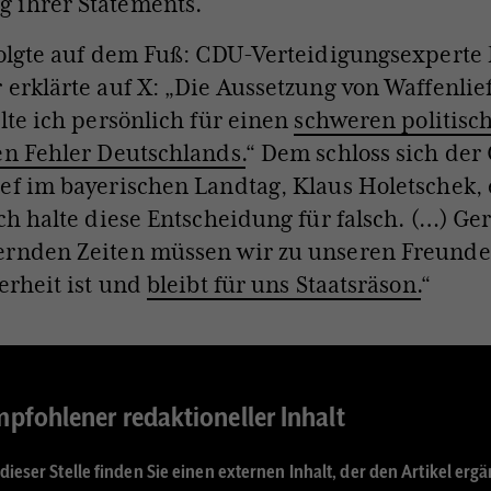
 ihrer Statements.
folgte auf dem Fuß: CDU-Verteidigungsexperte
 erklärte auf X: „Die Aussetzung von Waffenli
alte ich persönlich für einen
schweren politisc
en Fehler Deutschlands.
“
Dem schloss sich der
ef im bayerischen Landtag, Klaus Holetschek, 
Ich halte diese Entscheidung für falsch. (…) Ge
ernden Zeiten müssen wir zu unseren Freunde
herheit ist und
bleibt für uns Staatsräson.
“
pfohlener redaktioneller Inhalt
dieser Stelle finden Sie einen externen Inhalt, der den Artikel ergä