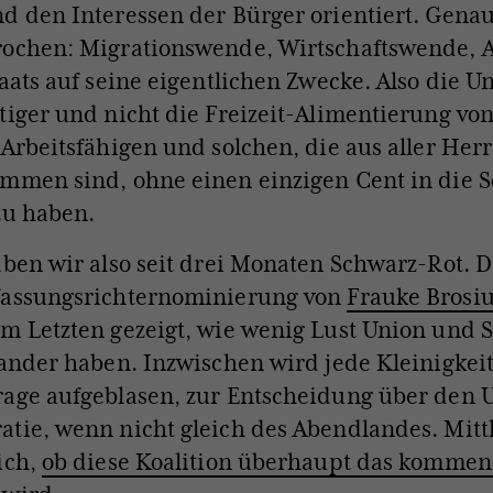
d den Interessen der Bürger orientiert. Genau
rochen: Migrationswende, Wirtschaftswende, 
taats auf seine eigentlichen Zwecke. Also die U
tiger und nicht die Freizeit-Alimentierung vo
 Arbeitsfähigen und solchen, die aus aller Her
mmen sind, ohne einen einzigen Cent in die S
zu haben.
aben wir also seit drei Monaten Schwarz-Rot. 
fassungsrichternominierung von
Frauke Brosi
m Letzten gezeigt, wie wenig Lust Union und 
nander haben. Inzwischen wird jede Kleinigkeit
rage aufgeblasen, zur Entscheidung über den 
tie, wenn nicht gleich des Abendlandes. Mitt
ich,
ob diese Koalition überhaupt das kommen