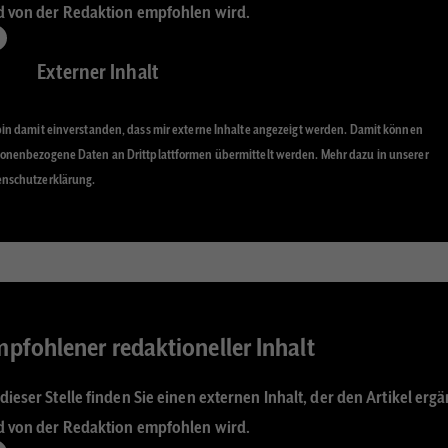
 von der Redaktion empfohlen wird.
Externer Inhalt
bin damit einverstanden, dass mir externe Inhalte angezeigt werden. Damit können
onenbezogene Daten an Drittplattformen übermittelt werden. Mehr dazu in unserer
nschutzerklärung.
pfohlener redaktioneller Inhalt
dieser Stelle finden Sie einen externen Inhalt, der den Artikel ergä
 von der Redaktion empfohlen wird.