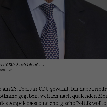
rz (CDU): So wird das nichts
nagentur
e am 23. Februar CDU gewählt. Ich habe Fried
Stimme gegeben, weil ich nach quälenden Mo
des Ampelchaos eine energische Politik wollte,