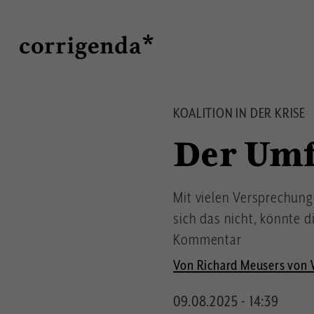
Direkt
Suche
zum
Inhalt
KOALITION IN DER KRISE
Der Umf
Mit vielen Versprechunge
sich das nicht, könnte 
Kommentar
Von Richard Meusers von
09.08.2025 - 14:39