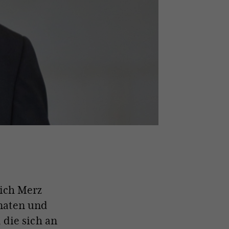
rich Merz
naten und
 die sich an