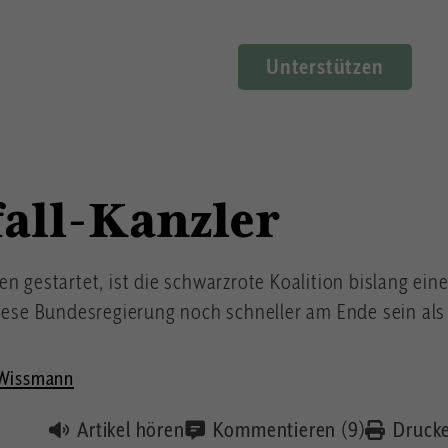
Unterstützen
all-Kanzler
n gestartet, ist die schwarzrote Koalition bislang ei
diese Bundesregierung noch schneller am Ende sein als 
 Wissmann
Artikel hören
Kommentieren (9)
Druck