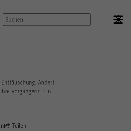
Suche
ne Enttäuschung. Ändert
ihre Vorgängerin. Ein
en
Teilen