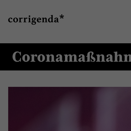
Direkt
Suche
zum
Inhalt
Coronamaßnah