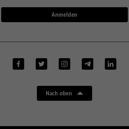
Facebook
Twitter
Instagram
Telegram
Linkedi
Nach oben