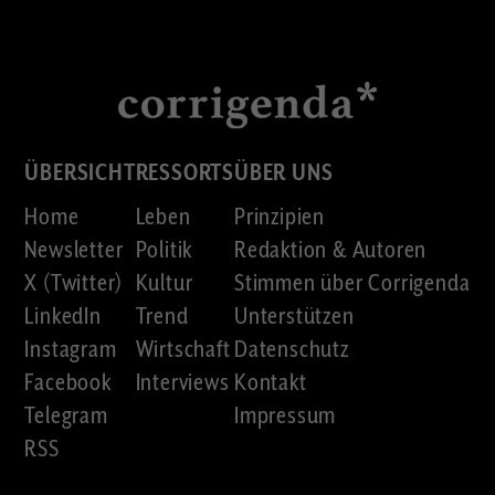
ÜBERSICHT
RESSORTS
ÜBER UNS
Home
Leben
Prinzipien
Newsletter
Politik
Redaktion & Autoren
X (Twitter)
Kultur
Stimmen über Corrigenda
LinkedIn
Trend
Unterstützen
Instagram
Wirtschaft
Datenschutz
Facebook
Interviews
Kontakt
Telegram
Impressum
RSS