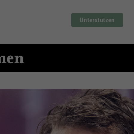
Unterstützen
men