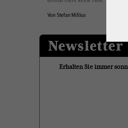
Von Stefan Millius
Newsletter
Erhalten Sie immer sonn