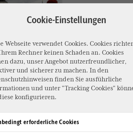
Cookie-Einstellungen
e Webseite verwendet Cookies. Cookies richte
 Ihrem Rechner keinen Schaden an. Cookies
en dazu, unser Angebot nutzerfreundlicher,
ktiver und sicherer zu machen. In den
enschutzhinweisen
finden Sie ausführliche
ormationen und unter "Tracking Cookies" könn
diese konfigurieren.
nft von der
bis nach
bedingt erforderliche Cookies