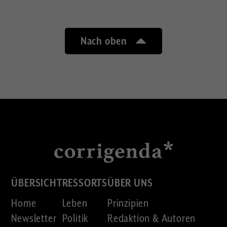
Nach oben
ÜBERSICHT
RESSORTS
ÜBER UNS
Home
Leben
Prinzipien
Newsletter
Politik
Redaktion & Autoren