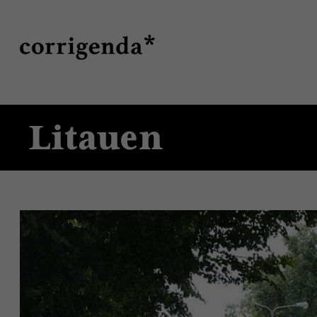
Direkt
Suche
zum
Inhalt
Litauen