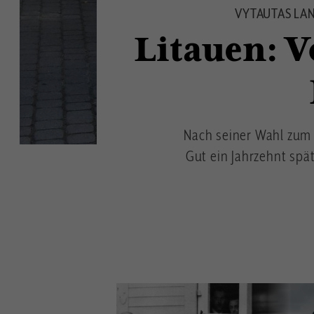
VYTAUTAS LAN
Litauen: V
Nach seiner Wahl zum P
Gut ein Jahrzehnt spät