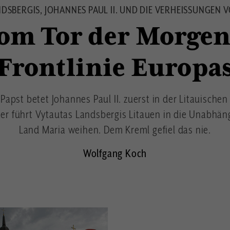
DSBERGIS, JOHANNES PAUL II. UND DIE VERHEISSUNGEN 
om Tor der Morgen
Frontlinie Europa
apst betet Johannes Paul II. zuerst in der Litauische
er führt Vytautas Landsbergis Litauen in die Unabhäng
Land Maria weihen. Dem Kreml gefiel das nie.
Wolfgang Koch