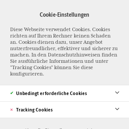
Direkt
zum
Cookie-Einstellungen
Inhalt
Julian Marius
Diese Webseite verwendet Cookies. Cookies
richten auf Ihrem Rechner keinen Schaden
Plutz
an. Cookies dienen dazu, unser Angebot
nutzerfreundlicher, effektiver und sicherer zu
machen. In den
Datenschutzhinweisen
finden
Sie ausführliche Informationen und unter
"Tracking Cookies" können Sie diese
konfigurieren.
Unbedingt erforderliche Cookies
Tracking Cookies