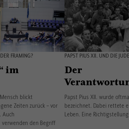
DER FRAMING?
PAPST PIUS XII. UND DIE J
“ im
Der
Verantwortun
 Mensch blickt
Papst Pius XII. wurde oftma
gene Zeiten zurück – vor
bezeichnet. Dabei rettete 
r. Auch
Leben. Eine Richtigstellung
 verwenden den Begriff