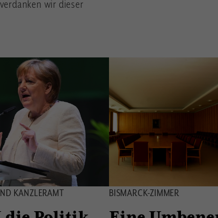
 verdanken wir dieser
UND KANZLERAMT
BISMARCK-ZIMMER
die Politik
Eine Umbene