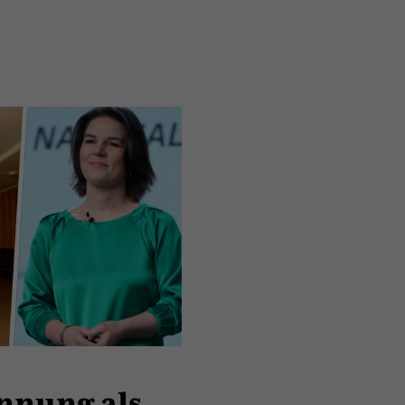
nnung als