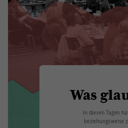
Was gla
In diesen Tagen h
beziehungsweise zu