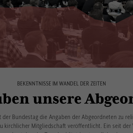
BEKENNTNISSE IM WANDEL DER ZEITEN
uben unsere Abgeo
at der Bundestag die Angaben der Abgeordneten zu rel
 kirchlicher Mitgliedschaft veröffentlicht. Ein seit de