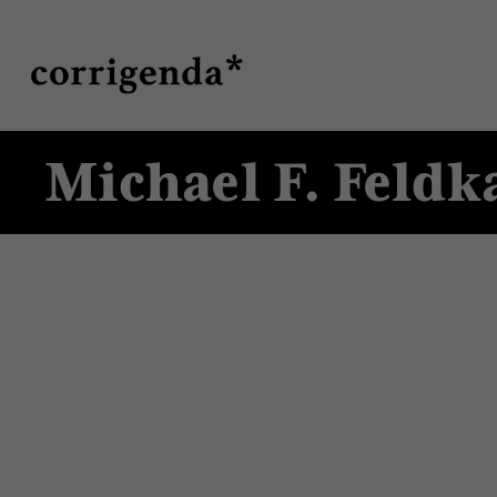
Direkt
Suche
zum
Inhalt
Michael F. Feld