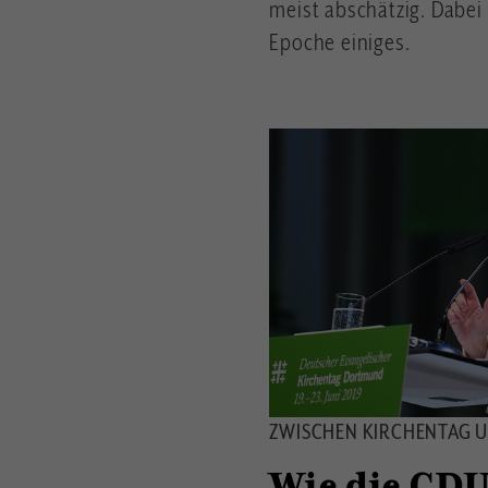
meist abschätzig. Dabei
Epoche einiges.
ZWISCHEN KIRCHENTAG 
Wie die CDU 