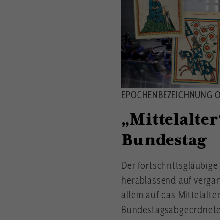
EPOCHENBEZEICHNUNG O
„Mittelalter
Bundestag
Der fortschrittsgläubige
herablassend auf vergan
allem auf das Mittelalte
Bundestagsabgeordnete