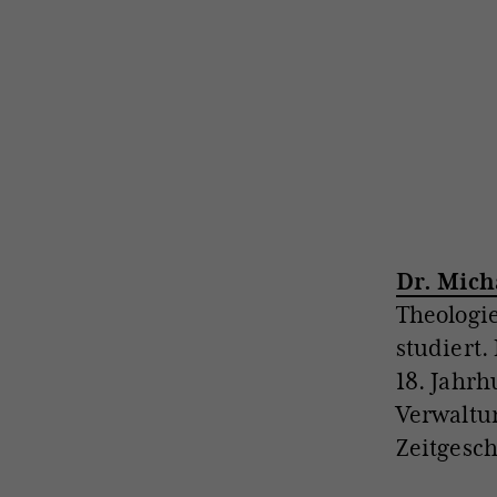
Dr. Mich
Theologie
studiert.
18. Jahrh
Verwaltu
Zeitgesch