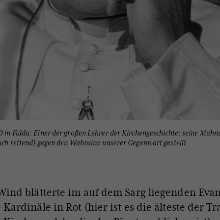
80 in Fulda: Einer der großen Lehrer der Kirchengeschichte; seine Ma
 auch rettend) gegen den Wahnsinn unserer Gegenwart gestellt
Wind blätterte im auf dem Sarg liegenden Eva
 Kardinäle in Rot (hier ist es die älteste der T