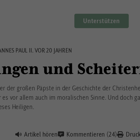
Unterstützen
NNES PAUL II. VOR 20 JAHREN
ingen und Scheite
ner der großen Päpste in der Geschichte der Christenhe
ar es vor allem auch im moralischen Sinne. Und doch g
eses Heiligen.
Artikel hören
Kommentieren (24)
Druc