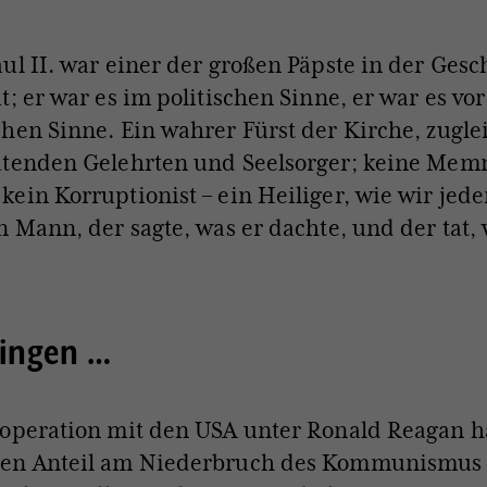
ul II. war einer der großen Päpste in der Gesc
t; er war es im politischen Sinne, er war es vo
hen Sinne. Ein wahrer Fürst der Kirche, zugle
utenden Gelehrten und Seelsorger; keine Mem
ein Korruptionist – ein Heiliger, wie wir jede
n Mann, der sagte, was er dachte, und der tat, 
ingen …
operation mit den USA unter Ronald Reagan ha
en Anteil am Niederbruch des Kommunismus 