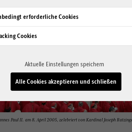
bedingt erforderliche Cookies
acking Cookies
Aktuelle Einstellungen speichern
Alle Cookies akzeptieren und schließen
nnes Paul II. am 8. April 2005, zelebriert von Kardinal Joseph Ratzing