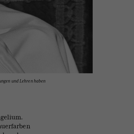
hnungen und Lehren haben
ngelium.
rauerfarben