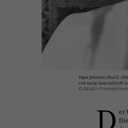
Papst Johannes Paul II. 19
sich mutig (und vielleicht
© IMAGO / Friedrich Stark
D
er 
Die