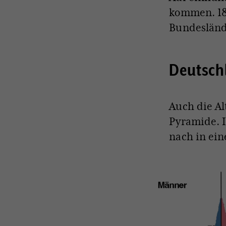
kommen. 187
Bundeslände
Deutschl
Auch die A
Pyramide. I
nach in ein