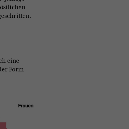
östlichen
eschritten.
ch eine
 der Form