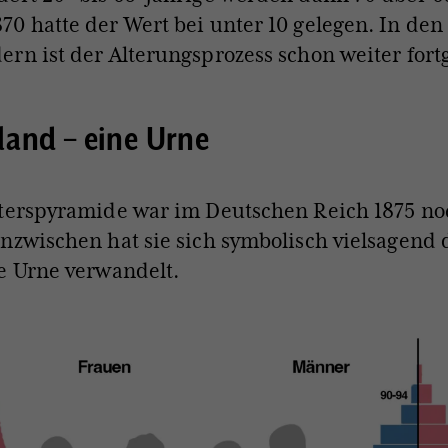
0 hatte der Wert bei unter 10 gelegen. In den 
rn ist der Alterungsprozess schon weiter fortg
and – eine Urne
lterspyramide war im Deutschen Reich 1875 no
nzwischen hat sie sich symbolisch vielsagend
e Urne verwandelt.