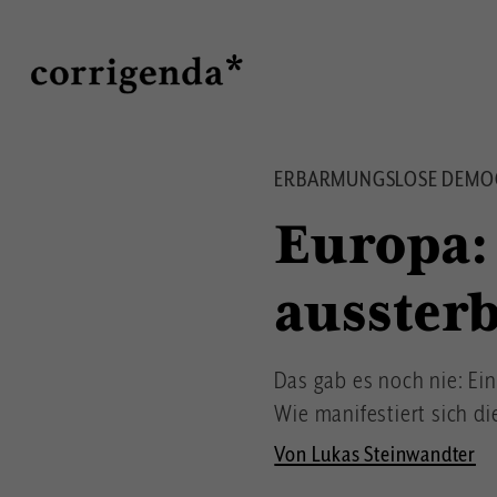
Direkt
Suche
zum
Inhalt
ERBARMUNGSLOSE DEMOGR
Europa:
ausster
Das gab es noch nie: Ei
Wie manifestiert sich d
Von Lukas Steinwandter