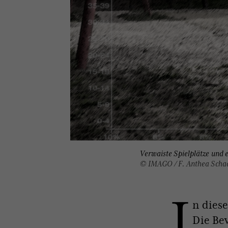
Verwaiste Spielplätze und 
© IMAGO / F. Anthea Scha
I
n dies
Die Be