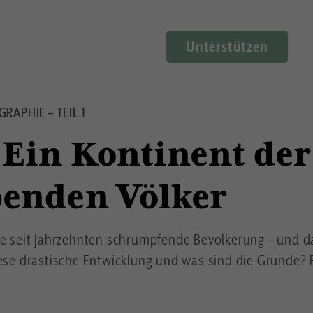
Unterstützen
APHIE – TEIL 1
 Ein Kontinent der
benden Völker
ne seit Jahrzehnten schrumpfende Bevölkerung – und da
iese drastische Entwicklung und was sind die Gründe? 