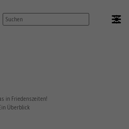
Suche
s in Friedenszeiten!
Ein Überblick