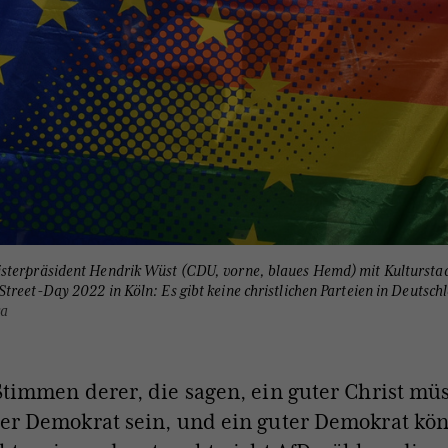
sterpräsident Hendrik Wüst (CDU, vorne, blaues Hemd) mit Kulturstaa
treet-Day 2022 in Köln: Es gibt keine christlichen Parteien in Deutsch
ka
Stimmen derer, die sagen, ein guter Christ mü
er Demokrat sein, und ein guter Demokrat kön