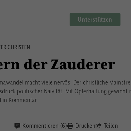
Unterstützen
TER CHRISTEN
ern der Zauderer
limawandel macht viele nervös. Der christliche Mainst
usdruck politischer Naivität. Mit Opferhaltung gewinnt
. Ein Kommentar
Kommentieren (6)
Drucken
Teilen