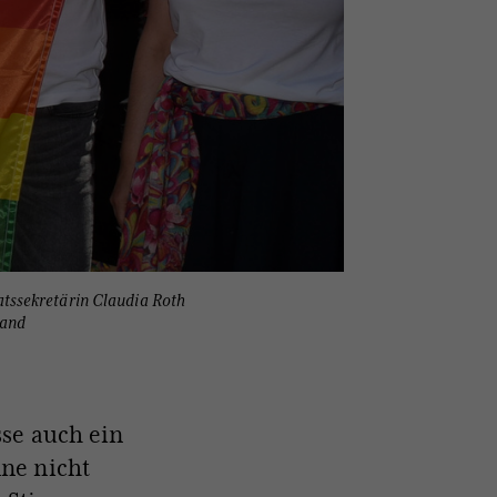
tssekretärin Claudia Roth
land
sse auch ein
ne nicht