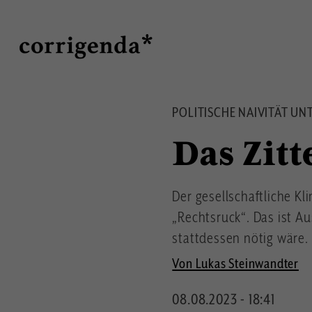
Direkt
Suche
zum
Inhalt
POLITISCHE NAIVITÄT UN
Das Zitt
Der gesellschaftliche K
„Rechtsruck“. Das ist A
stattdessen nötig wäre
Von Lukas Steinwandter
08.08.2023 - 18:41