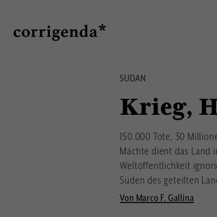
Direkt
Suche
zum
Inhalt
SUDAN
Krieg, 
150.000 Tote, 30 Million
Mächte dient das Land i
Weltöffentlichkeit ignor
Süden des geteilten Lan
Von Marco F. Gallina