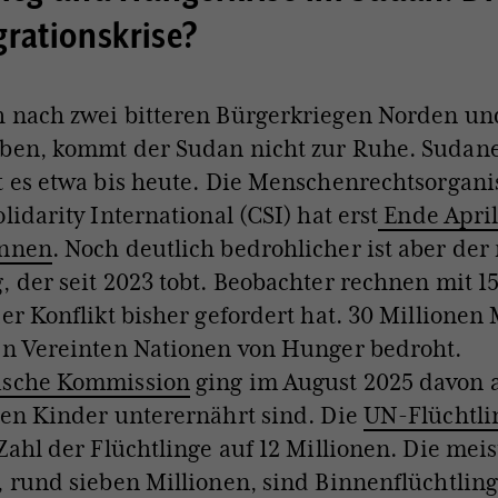
rationskrise?
h nach zwei bitteren Bürgerkriegen Norden u
aben, kommt der Sudan nicht zur Ruhe. Sudan
t es etwa bis heute. Die Menschenrechtsorgani
lidarity International (CSI) hat erst
Ende April
önnen
. Noch deutlich bedrohlicher ist aber der
, der seit 2023 tobt. Beobachter rechnen mit 1
der Konflikt bisher gefordert hat. 30 Millione
en Vereinten Nationen von Hunger bedroht.
ische Kommission
ging im August 2025 davon a
nen Kinder unterernährt sind. Die
UN-Flüchtli
 Zahl der Flüchtlinge auf 12 Millionen. Die mei
, rund sieben Millionen, sind Binnenflüchtling