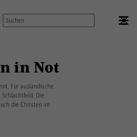
Suche
n in Not
ennt. Für ausländische
Schlachtfeld. Die
auch die Christen im