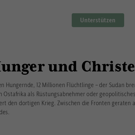
Unterstützen
Hunger und Christe
en Hungernde, 12 Millionen Flüchtlinge – der Sudan br
n Ostafrika als Rüstungsabnehmer oder geopolitisches 
iert den dortigen Krieg. Zwischen die Fronten geraten 
des.