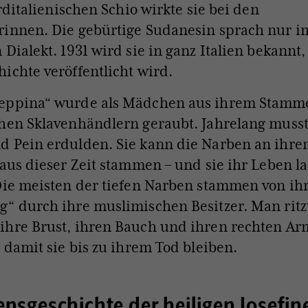
ditalienischen Schio wirkte sie bei den
rinnen. Die gebürtige Sudanesin sprach nur i
Dialekt. 1931 wird sie in ganz Italien bekannt, 
ichte veröffentlicht wird.
eppina“ wurde als Mädchen aus ihrem Stamm
hen Sklavenhändlern geraubt. Jahrelang musst
d Pein erdulden. Sie kann die Narben an ihr
 aus dieser Zeit stammen – und sie ihr Leben l
Die meisten der tiefen Narben stammen von ih
“ durch ihre muslimischen Besitzer. Man ritz
hre Brust, ihren Bauch und ihren rechten Arm
, damit sie bis zu ihrem Tod bleiben.
ensgeschichte der heiligen Josefin