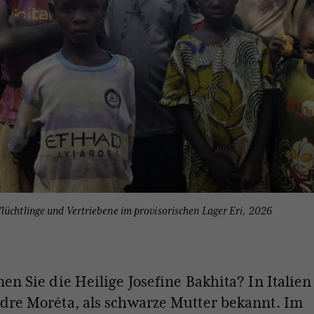
lüchtlinge und Vertriebene im provisorischen Lager Eri, 2026
en Sie die Heilige Josefine Bakhita? In Italien i
dre Moréta, als schwarze Mutter bekannt. Im