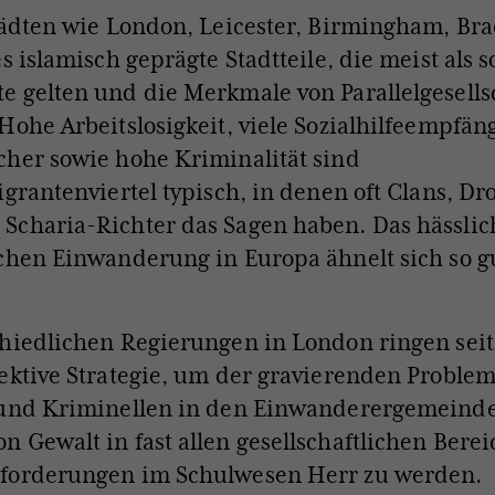
tädten wie London, Leicester, Birmingham, Br
s islamisch geprägte Stadtteile, die meist als s
 gelten und die Merkmale von Parallelgesells
Hohe Arbeitslosigkeit, viele Sozialhilfeempfän
her sowie hohe Kriminalität sind
igrantenviertel typisch, in denen oft Clans, D
Scharia-Richter das Sagen haben. Das hässlic
chen Einwanderung in Europa ähnelt sich so g
hiedlichen Regierungen in London ringen seit 
ektive Strategie, um der gravierenden Proble
 und Kriminellen in den Einwanderergemeinde
 Gewalt in fast allen gesellschaftlichen Bere
forderungen im Schulwesen Herr zu werden.