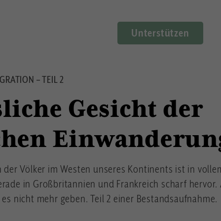
Unterstützen
RATION – TEIL 2
liche Gesicht der
chen Einwanderun
n der Völker im Westen unseres Kontinents ist in voll
erade in Großbritannien und Frankreich scharf hervor.
d es nicht mehr geben. Teil 2 einer Bestandsaufnahme.