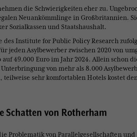
nehmen die Schwierigkeiten eher zu. Ungebroc
legalen Neuankömmlinge in Großbritannien. Si
er Sozialkassen und Staatshaushalt.
e des Institute for Public Policy Research zufol
 für jeden Asylbewerber zwischen 2020 von um
 auf 49.000 Euro im Jahr 2024. Allein schon di
e Unterbringung von mehr als 8.000 Asylbewer
, teilweise sehr komfortablen Hotels kostet de
ge Schatten von Rotherham
die Problematik von Parallelgesellschaften und