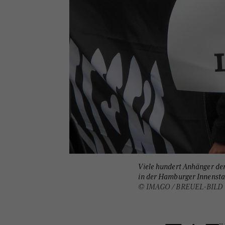
Viele hundert Anhänger de
in der Hamburger Innenstad
© IMAGO / BREUEL-BILD