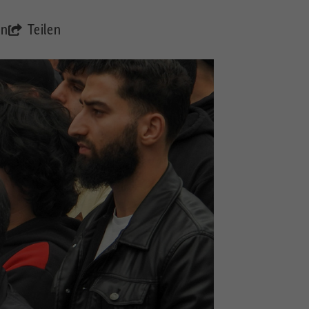
en
Teilen