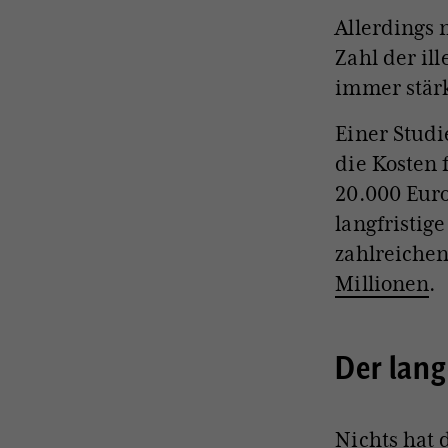
Allerdings 
Zahl der il
immer stärk
Einer Studi
die Kosten
20.000 Euro
langfristig
zahlreichen
Millionen
.
Der lan
Nichts hat 