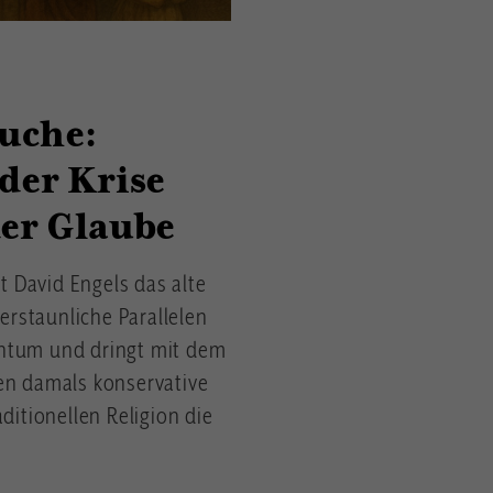
uche:
 der Krise
er Glaube
 David Engels das alte
erstaunliche Parallelen
entum und dringt mit dem
ben damals konservative
itionellen Religion die