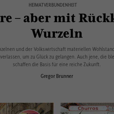
HEIMATVERBUNDENHEIT
e – aber mit Rück
Wurzeln
nzelnen und der Volkswirtschaft materiellen Wohlstan
verlassen, um zu Glück zu gelangen. Auch jene, die bl
schaffen die Basis für eine reiche Zukunft.
Gregor Brunner