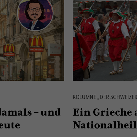
KOLUMNE „DER SCHWEIZER
amals – und
Ein Grieche 
eute
Nationalheil