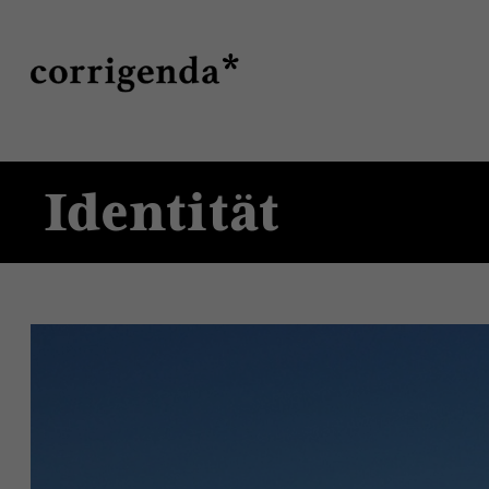
Direkt
Suche
zum
Inhalt
Identität