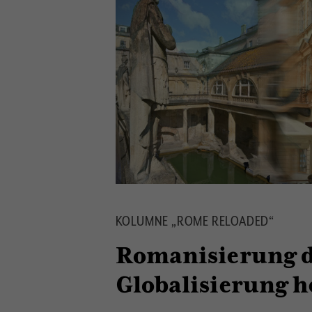
KOLUMNE „ROME RELOADED“
Romanisierung d
Globalisierung h