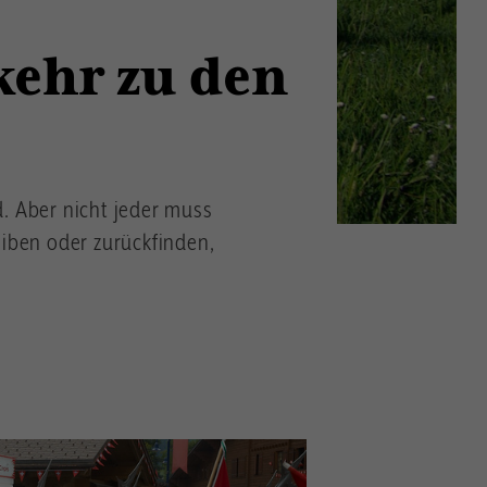
kehr zu den
d. Aber nicht jeder muss
eiben oder zurückfinden,