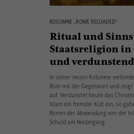
KOLUMNE „ROME RELOADED“
Ritual und Sinns
Staatsreligion in
und verdunstend
In seiner neuen Kolumne verbindet
Rom mit der Gegenwart und zeigt 
auf. Verdunstet heute das Christ
Islam ein fremder Kult ein, so ga
Römer der Abwendung von der trad
Schuld am Niedergang.