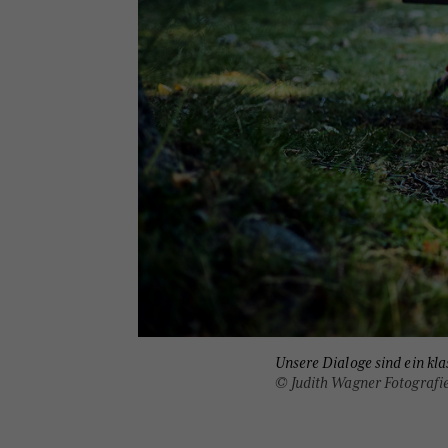
Unsere Dialoge sind ein kla
© Judith Wagner Fotografi