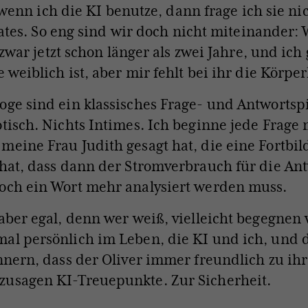
 wenn ich die KI benutze, dann frage ich sie ni
ates. So eng sind wir doch nicht miteinander:
zwar jetzt schon länger als zwei Jahre, und ic
e weiblich ist, aber mir fehlt bei ihr die Körper
oge sind ein klassisches Frage- und Antwortspi
otisch. Nichts Intimes. Ich beginne jede Frage m
meine Frau Judith gesagt hat, die eine Fortbil
 hat, dass dann der Stromverbrauch für die Antw
och ein Wort mehr analysiert werden muss.
 aber egal, denn wer weiß, vielleicht begegnen
al persönlich im Leben, die KI und ich, und 
innern, dass der Oliver immer freundlich zu ihr
zusagen KI-Treuepunkte. Zur Sicherheit.