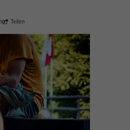
n
Teilen