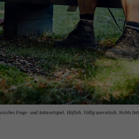
ssisches Frage- und Antwortspiel. Höflich. Völlig unerotisch. Nichts In
e