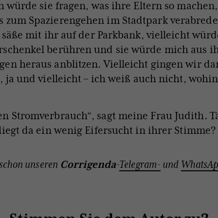
ch würde sie fragen, was ihre Eltern so machen,
 zum Spazierengehen im Stadtpark verabreden.
h säße mit ihr auf der Parkbank, vielleicht wür
rschenkel berühren und sie würde mich aus i
en heraus anblitzen. Vielleicht gingen wir d
, ja und vielleicht – ich weiß auch nicht, wohi
n Stromverbrauch“, sagt meine Frau Judith. T
liegt da ein wenig Eifersucht in ihrer Stimme?
 schon unseren
Corrigenda
-
Telegram-
und
WhatsAp