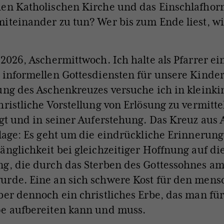
hen Katholischen Kirche und das Einschlafho
iteinander zu tun? Wer bis zum Ende liest, wi
 2026, Aschermittwoch. Ich halte als Pfarrer ei
 informellen Gottesdiensten für unsere Kinder
ung des Aschenkreuzes versuche ich in klein
hristliche Vorstellung von Erlösung zu vermitte
egt und in seiner Auferstehung. Das Kreuz aus 
rlage: Es geht um die eindrückliche Erinnerung
änglichkeit bei gleichzeitiger Hoffnung auf di
g, die durch das Sterben des Gottessohnes a
urde. Eine an sich schwere Kost für den mens
ber dennoch ein christliches Erbe, das man für
pe aufbereiten kann und muss.