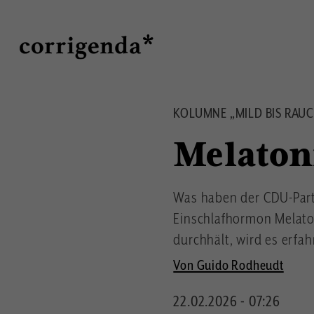
Direkt
Suche
zum
Inhalt
KOLUMNE „MILD BIS RAUC
Melaton
Was haben der CDU-Parte
Einschlafhormon Melaton
durchhält, wird es erfah
Von Guido Rodheudt
22.02.2026 - 07:26