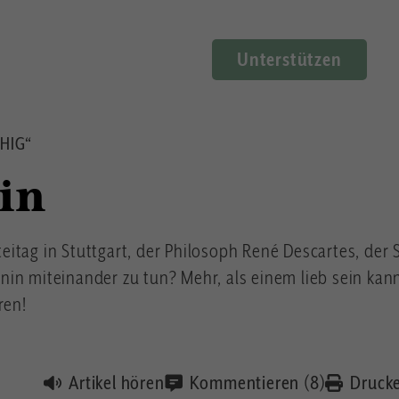
Unterstützen
HIG“
in
itag in Stuttgart, der Philosoph René Descartes, der
in miteinander zu tun? Mehr, als einem lieb sein kan
ren!
Artikel hören
Kommentieren (8)
Druck