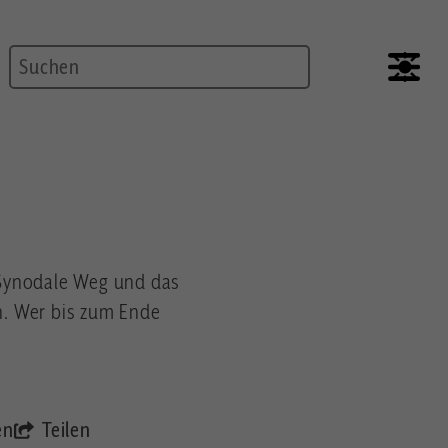
Suche
 Synodale Weg und das
n. Wer bis zum Ende
en
Teilen