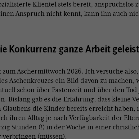
ozialisierte Klientel stets bereit, anspruchslos z
einen Anspruch nicht kennt, kann ihn auch nic
ie Konkurrenz ganze Arbeit geleis
 zum Aschermittwoch 2026. Ich versuche also,
es Aschenkreuzes ein Bild davon zu machen, 
tuell schon über Fastenzeit und über den Tod
n. Bislang gab es die Erfahrung, dass kleine V
n Glaubens die Kinder bereits erreicht haben
ich ihren Alltag je nach Verfügbarkeit der Elter
zig Stunden (!) in der Woche in einer christli
g verbringen (müssen).