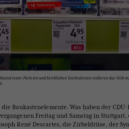
ainstream-Parteien und kirchlichen Institutionen sedieren das Volk mi
dt
 die Baukastenelemente. Was haben der CDU-P
ergangenen Freitag und Samstag in Stuttgart,
osoph René Descartes, die Zirbeldrüse, der S