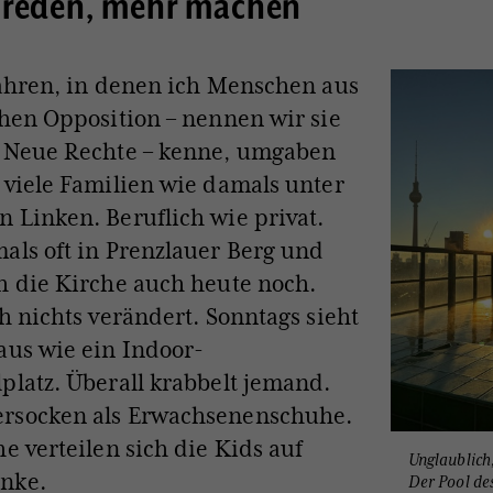
 reden, mehr machen
Jahren, in denen ich Menschen aus
chen Opposition – nennen wir sie
t Neue Rechte – kenne, umgaben
 viele Familien wie damals unter
 Linken. Beruflich wie privat.
als oft in Prenzlauer Berg und
h die Kirche auch heute noch.
ch nichts verändert. Sonntags sieht
aus wie ein Indoor-
platz. Überall krabbelt jemand.
rsocken als Erwachsenenschuhe.
he verteilen sich die Kids auf
Unglaublich
nke.
Der Pool de