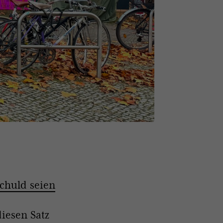
chuld seien
iesen Satz