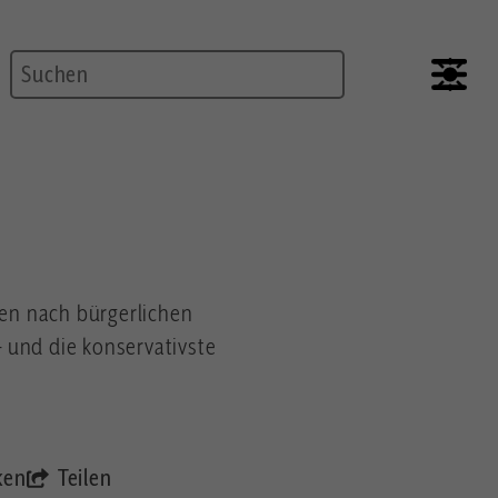
Suche
ten nach bürgerlichen
– und die konservativste
ken
Teilen