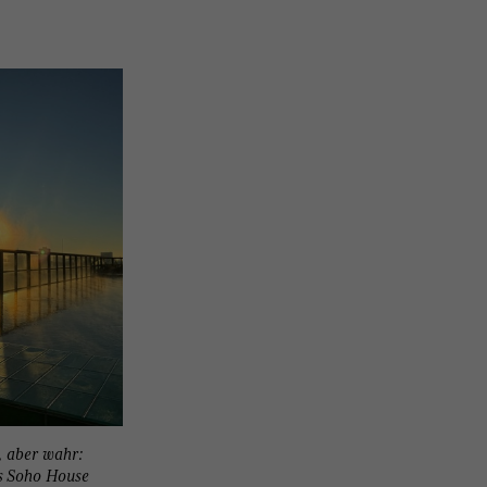
, aber wahr:
s Soho House