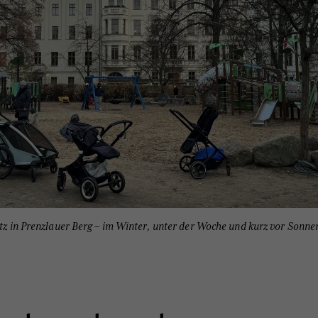
latz in Prenzlauer Berg – im Winter, unter der Woche und kurz vor Son