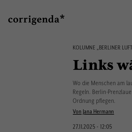
Direkt
Suche
zum
Inhalt
KOLUMNE „BERLINER LUF
Links wä
Wo die Menschen am laut
Regeln. Berlin-Prenzlau
Ordnung pflegen.
Von Jana Hermann
27.11.2025 - 12:05