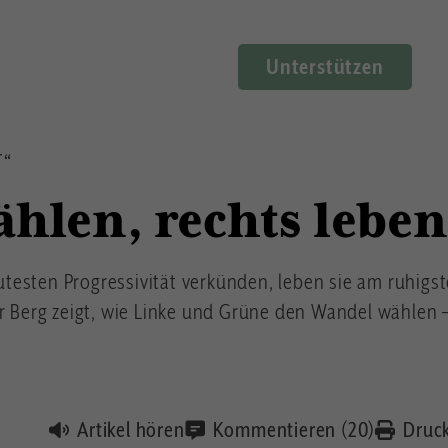
Unterstützen
T“
hlen, rechts leben
esten Progressivität verkünden, leben sie am ruhigs
er Berg zeigt, wie Linke und Grüne den Wandel wählen 
Artikel hören
Kommentieren (20)
Druc