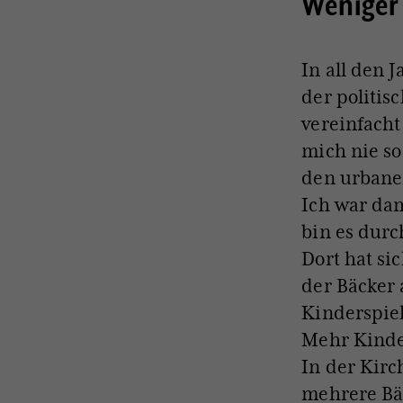
Weniger
In all den 
der politis
vereinfach
mich nie so
den urbanen
Ich war dam
bin es durc
Dort hat si
der Bäcker 
Kinderspiel
Mehr Kinde
In der Kirc
mehrere Bä