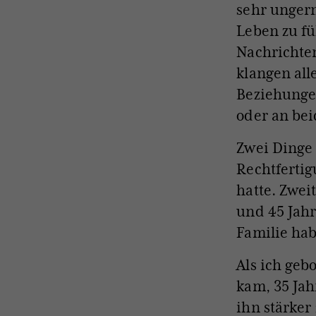
sehr unger
Leben zu fü
Nachrichte
klangen alle
Beziehungen
oder an bei
Zwei Dinge 
Rechtferti
hatte. Zwei
und 45 Jahr
Familie ha
Als ich geb
kam, 35 Jah
ihn stärker