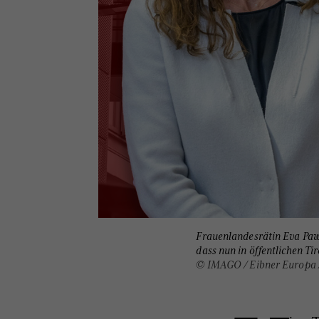
Frauenlandesrätin Eva Paw
dass nun in öffentlichen T
© IMAGO / Eibner Europa /