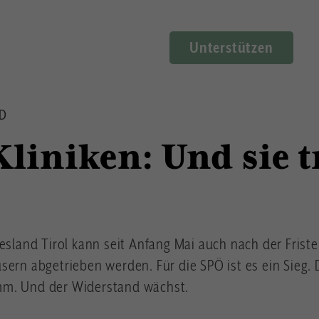
Unterstützen
OD
Kliniken: Und sie 
esland Tirol kann seit Anfang Mai auch nach der Frist
sern abgetrieben werden. Für die SPÖ ist es ein Sieg.
mm. Und der Widerstand wächst.