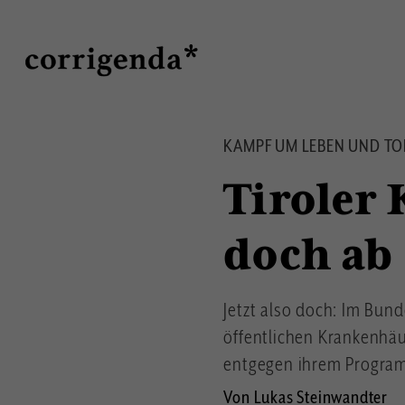
Direkt
Suche
zum
Inhalt
KAMPF UM LEBEN UND T
Tiroler 
doch ab
Jetzt also doch: Im Bund
öffentlichen Krankenhäu
entgegen ihrem Progra
Von Lukas Steinwandter