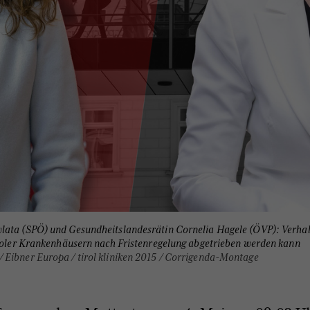
lata (SPÖ) und Gesundheitslandesrätin Cornelia Hagele (ÖVP): Verhal
iroler Krankenhäusern nach Fristenregelung abgetrieben werden kann
 Eibner Europa / tirol kliniken 2015 / Corrigenda-Montage