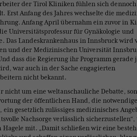
rbeiter der Tirol Kliniken fühlen sich dennoch
. Erst Anfang des Jahres wechselte die mediz
hrung. Anfang April übernahm ein zuvor in Kie
die
Universitätsprofessur für Gynäkologie und
fe. Das Landeskrankenhaus in Innsbruck wird 
ken und der Medizinischen Universität Innsbr
nd dass die Regierung ihr Programm gerade j
rd, war auch in der Sache engagierten
beitern nicht bekannt.
er nicht um eine weltanschauliche Debatte, s
wortung der öffentlichen Hand, die notwendig
 ein gesetzlich zulässiges medizinisches Ange
tsvolle Nachsorge verlässlich sicherzustellen“, 
 Hagele mit. „Damit schließen wir eine beste