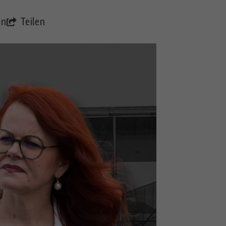
en
Teilen