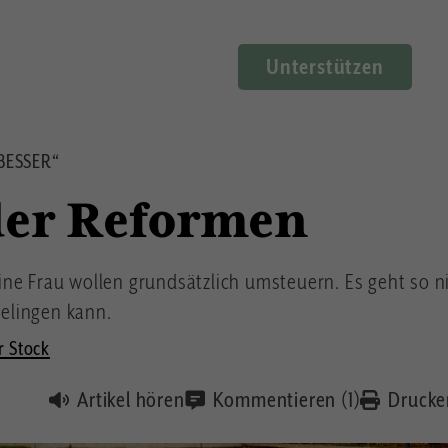
Unterstützen
BESSER“
der Reformen
ne Frau wollen grundsätzlich umsteuern. Es geht so nic
gelingen kann.
r Stock
Artikel hören
Kommentieren (1)
Drucke