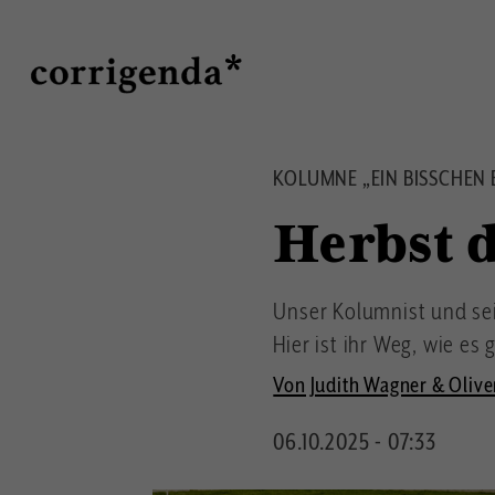
Direkt
Suche
zum
Inhalt
KOLUMNE „EIN BISSCHEN 
Herbst 
Unser Kolumnist und sei
Hier ist ihr Weg, wie es 
Von Judith Wagner & Olive
06.10.2025 - 07:33