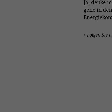
Ja, denke i
gehe in den
Energiekonz
› Folgen Sie 