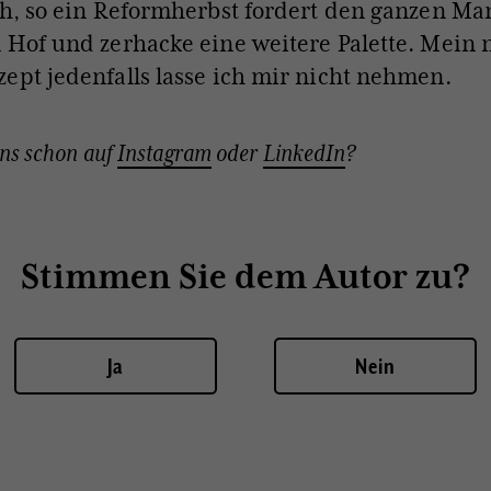
ch, so ein Reformherbst fordert den ganzen Ma
 Hof und zerhacke eine weitere Palette. Mein 
ept jedenfalls lasse ich mir nicht nehmen.
uns schon auf
Instagram
oder
LinkedIn
?
Stimmen Sie dem Autor zu?
Ja
Nein