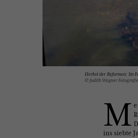
Herbst der Reformen: Im F
© Judith Wagner Fotografi
M
e
R
D
ins siebte 