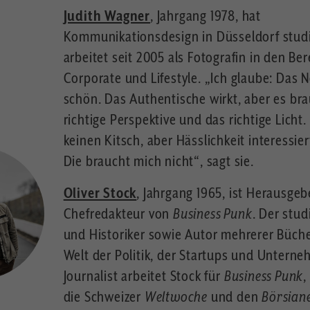
Judith Wagner
, Jahrgang 1978, hat
Kommunikationsdesign in Düsseldorf stud
arbeitet seit 2005 als Fotografin in den Be
Corporate und Lifestyle. „Ich glaube: Das N
schön. Das Authentische wirkt, aber es bra
richtige Perspektive und das richtige Licht
keinen Kitsch, aber Hässlichkeit interessier
Die braucht mich nicht“, sagt sie.
Oliver Stock
, Jahrgang 1965, ist Herausge
Chefredakteur von
Business Punk
. Der stud
und Historiker sowie Autor mehrerer Büche
Welt der Politik, der Startups und Unterne
Journalist arbeitet Stock für
Business Punk
,
die Schweizer
Weltwoche
und den
Börsian