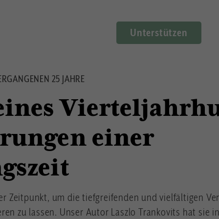
Unterstützen
VERGANGENEN 25 JAHRE
eines Vierteljahrh
rungen einer
gszeit
ter Zeitpunkt, um die tiefgreifenden und vielfältigen 
ren zu lassen. Unser Autor Laszlo Trankovits hat sie i