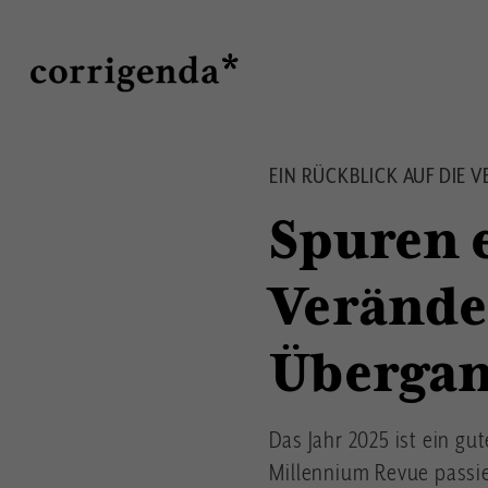
Direkt
Suche
zum
Inhalt
EIN RÜCKBLICK AUF DIE 
Spuren 
Verände
Übergan
Das Jahr 2025 ist ein gu
Millennium Revue passie