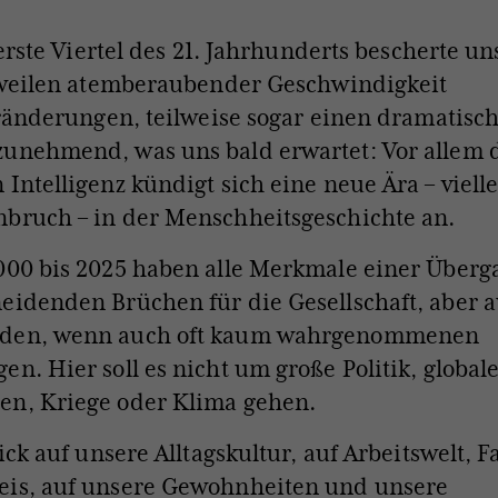
erste Viertel des 21. Jahrhunderts bescherte un
weilen atemberaubender Geschwindigkeit
änderungen, teilweise sogar einen dramatisc
zunehmend, was uns bald erwartet: Vor allem 
 Intelligenz kündigt sich eine neue Ära – vielle
bruch – in der Menschheitsgeschichte an.
000 bis 2025 haben alle Merkmale einer Überga
eidenden Brüchen für die Gesellschaft, aber 
nden, wenn auch oft kaum wahrgenommenen
en. Hier soll es nicht um große Politik, global
en, Kriege oder Klima gehen.
lick auf unsere Alltagskultur, auf Arbeitswelt, 
eis, auf unsere Gewohnheiten und unsere