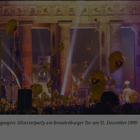
ergangen: Silvesterparty am Brandenburger Tor am 31. Dezember 1999