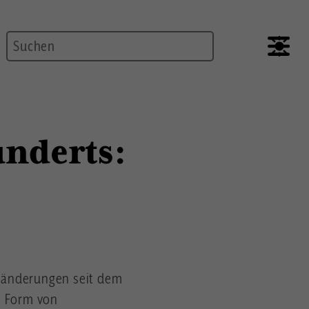
Suche
underts:
Veränderungen seit dem
n Form von