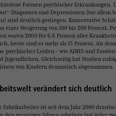
chiedene Formen psychischer Erkrankungen. D
out“-Diagnosen und Depressionen (vor allem b
) sind deutlich gestiegen. Konservative Schä
n einer Steigerung von 100 bis 200 Prozent. P
n waren 2000 für 6,6 Prozent aller Krankheit
ich, heute sind es mehr als 15 Prozent. Als dram
e psychischer Leiden – wie ADHS und Essstöru
 Jugendlichen. Gleichzeitig hat Studien zufol
Fitness von Kindern dramatisch abgenommen.
rbeitswelt verändert sich deutlich
r Fabrikarbeiter ist seit dem Jahr 2000 drastis
n den neunziger Jahren arbeitete fast jeder zw