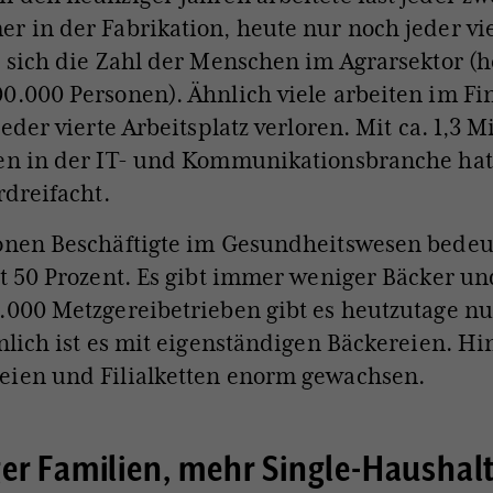
r in der Fabrikation, heute nur noch jeder vie
t sich die Zahl der Menschen im Agrarsektor (h
0.000 Personen). Ähnlich viele arbeiten im F
jeder vierte Arbeitsplatz verloren. Mit ca. 1,3 M
en in der IT- und Kommunikationsbranche hat 
rdreifacht.
ionen Beschäftigte im Gesundheitswesen bedeu
st 50 Prozent. Es gibt immer weniger Bäcker un
.000 Metzgereibetrieben gibt es heutzutage nu
hnlich ist es mit eigenständigen Bäckereien. H
eien und Filialketten enorm gewachsen.
er Familien, mehr Single-Haushal