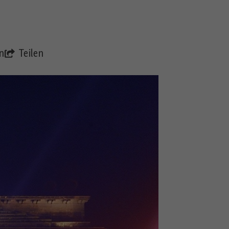
n
Teilen