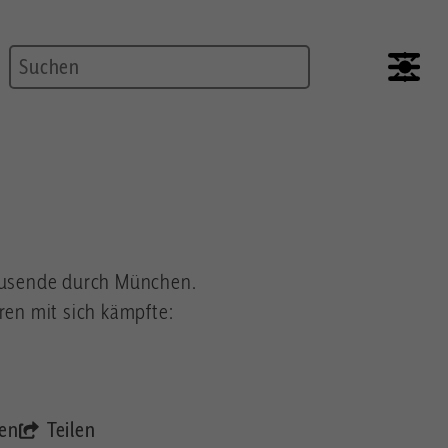
Suche
Tausende durch München.
hren mit sich kämpfte:
en
Teilen