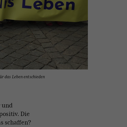
Für das Leben entschieden
r und
ositiv. Die
as schaffen?