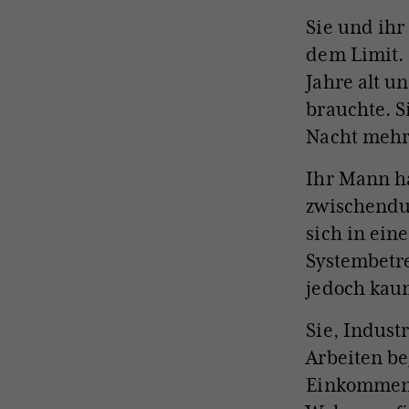
Sie und ihr
dem Limit. 
Jahre alt u
brauchte. S
Nacht mehr
Ihr Mann ha
zwischendur
sich in ein
Systembetr
jedoch kaum
Sie, Indust
Arbeiten be
Einkommen 