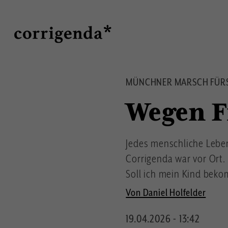
Direkt
Suche
zum
Inhalt
MÜNCHNER MARSCH FÜRS
Wegen F
Jedes menschliche Lebe
Corrigenda war vor Ort. 
Soll ich mein Kind beko
Von Daniel Holfelder
19.04.2026 - 13:42