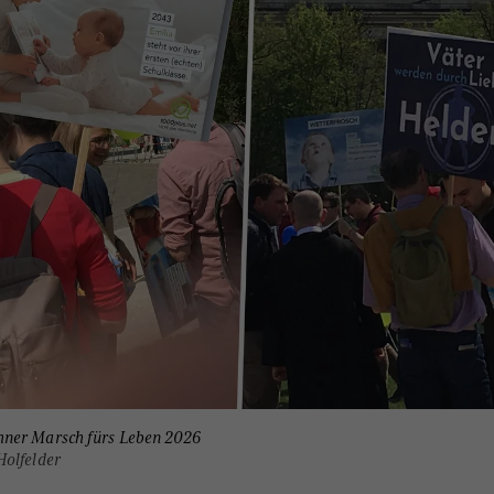
ner Marsch fürs Leben 2026
olfelder