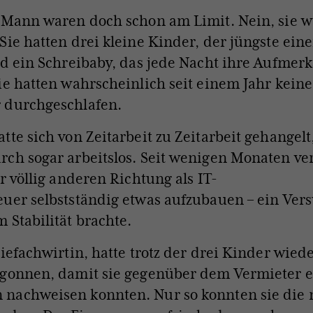
 Mann waren doch schon am Limit. Nein, sie 
Sie hatten drei kleine Kinder, der jüngste ein
nd ein Schreibaby, das jede Nacht ihre Aufmer
ie hatten wahrscheinlich seit einem Jahr keine
 durchgeschlafen.
tte sich von Zeitarbeit zu Zeitarbeit gehangelt
ch sogar arbeitslos. Seit wenigen Monaten ver
er
völlig anderen Richtung als IT-
euer
selbstständig etwas aufzubauen – ein Vers
 Stabilität brachte.
riefachwirtin, hatte trotz der drei Kinder wie
gonnen, damit sie gegenüber dem Vermieter ei
nachweisen konnten. Nur so konnten sie die 