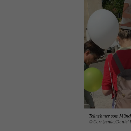
Teilnehmer vom Münch
© Corrigenda/Daniel H