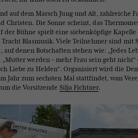
ind auf dem Marsch Jung und Alt, zahlreiche F
 Christen. Die Sonne scheint, das Thermomet
f der Bühne spielt eine siebenköpfige Kapelle 
 Tracht Blasmusik. Viele Teilnehmer sind mit 
t, auf denen Botschaften stehen wie: „Jedes Leb
 „Mutter werden – mehr Frau sein geht nicht“ 
h Liebe zu Helden“. Organisiert wird die Dem
em Jahr zum sechsten Mal stattfindet, vom Ver
“ um die Vorsitzende
Silja Fichtner
.