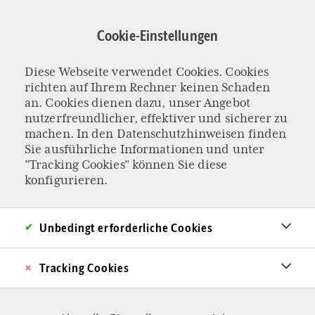
Direkt
zum
Cookie-Einstellungen
Inhalt
Diese Webseite verwendet Cookies. Cookies
Frauke Brosius-
richten auf Ihrem Rechner keinen Schaden
an. Cookies dienen dazu, unser Angebot
nutzerfreundlicher, effektiver und sicherer zu
Gersdorf
machen. In den
Datenschutzhinweisen
finden
Sie ausführliche Informationen und unter
"Tracking Cookies" können Sie diese
konfigurieren.
Unbedingt erforderliche Cookies
Tracking Cookies