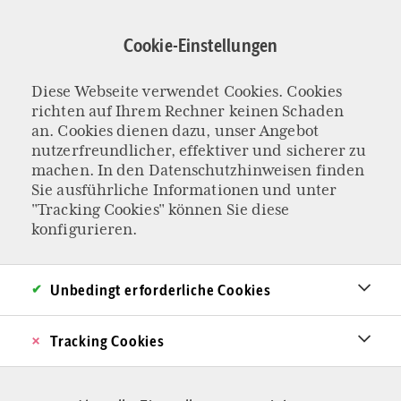
Direkt
zum
Cookie-Einstellungen
Inhalt
Andrea
Diese Webseite verwendet Cookies. Cookies
richten auf Ihrem Rechner keinen Schaden
Heinemann
an. Cookies dienen dazu, unser Angebot
nutzerfreundlicher, effektiver und sicherer zu
machen. In den
Datenschutzhinweisen
finden
Sie ausführliche Informationen und unter
"Tracking Cookies" können Sie diese
konfigurieren.
Unbedingt erforderliche Cookies
Tracking Cookies